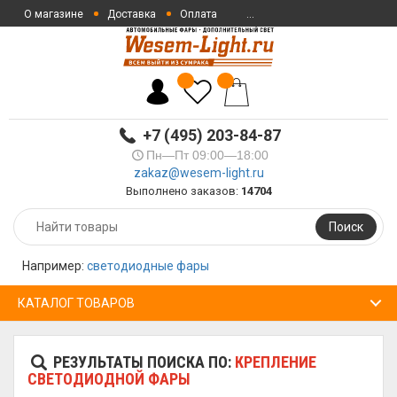
О магазине
Доставка
Оплата
...
+7 (495) 203-84-87
Пн—Пт 09:00—18:00
zakaz@wesem-light.ru
Выполнено заказов:
14704
Поиск
Например:
светодиодные фары
КАТАЛОГ ТОВАРОВ
РЕЗУЛЬТАТЫ ПОИСКА ПО:
КРЕПЛЕНИЕ
СВЕТОДИОДНОЙ ФАРЫ