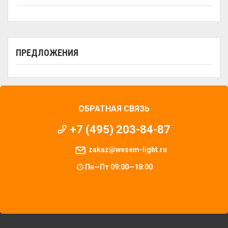
ПРЕДЛОЖЕНИЯ
ОБРАТНАЯ СВЯЗЬ
+7 (495) 203-84-87
zakaz@wesem-light.ru
Пн—Пт 09:00—18:00